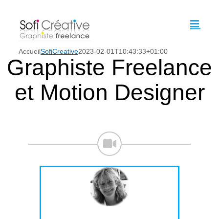
Passer
au
contenu
Accueil
SofiCreative
2023-02-01T10:43:33+01:00
Graphiste Freelance
et Motion Designer