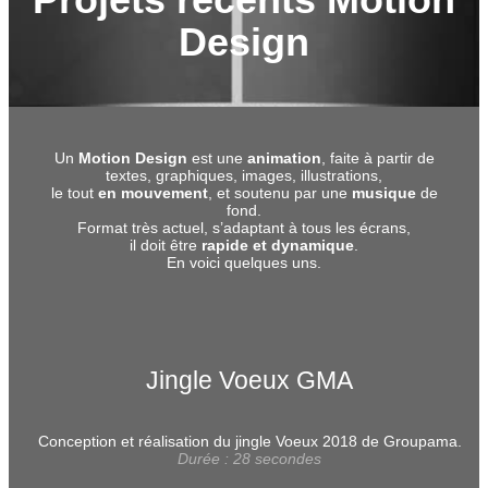
Design
Un
Motion Design
est une
animation
, faite à partir de
textes, graphiques, images, illustrations,
le tout
en mouvement
, et soutenu par une
musique
de
fond.
Format très actuel, s’adaptant à tous les écrans,
il doit être
rapide et dynamique
.
En voici quelques uns.
Jingle Voeux GMA
Conception et réalisation du jingle Voeux 2018 de Groupama.
Durée : 28 secondes