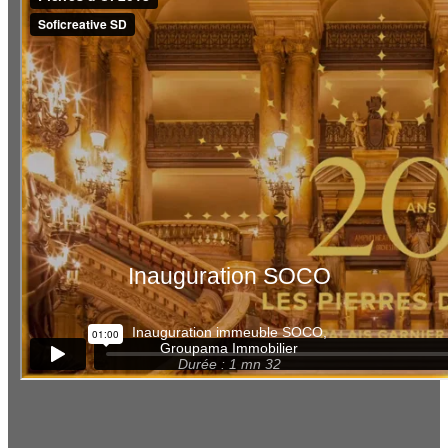
Inauguration SOCO
Inauguration immeuble SOCO,
Groupama Immobilier
Durée : 1 mn 32