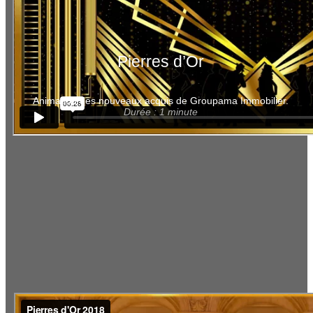
Pierres d’Or
Animation des nouveaux acquis de Groupama Immobilier.
Durée : 1 minute