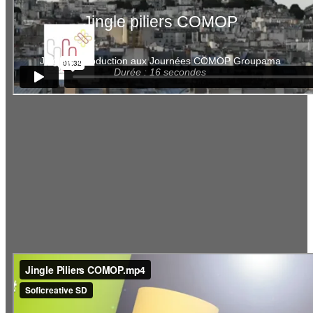
Jingle piliers COMOP
Jingle d’introduction aux Journées COMOP Groupama
Durée : 16 secondes