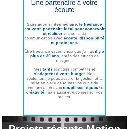
Une partenaire à votre
écoute
Sans aucun intermédiaire,
le freelance
est votre partenaire idéal pour concevoir
et réaliser
vos outils de
communication
avec
écoute, disponibilité
et pertinence
.
Être freelance est un choix que j’ai fait
il y a
plus de 30 ans
,
après des études de
designer.
Mes
tarifs
sont très compétitifs et
s’adaptent à votre budget
. Non
seulement je peux assurer la gestion et la
mise en place de toutes vos outils de
communication avec
souplesse
,
rigueur
et
créativité
, mais aussi être conseil sur vos
projets.
Projets récents Motion